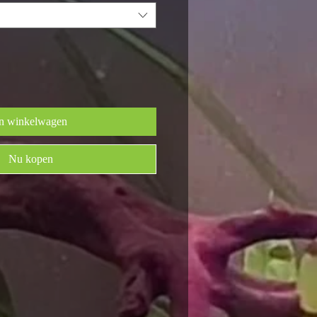
n winkelwagen
Nu kopen