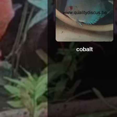
cobalt