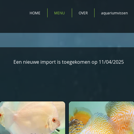
HOME
MENU
OVER
aquariumvissen
Een nieuwe import is toegekomen op 11/04/2025