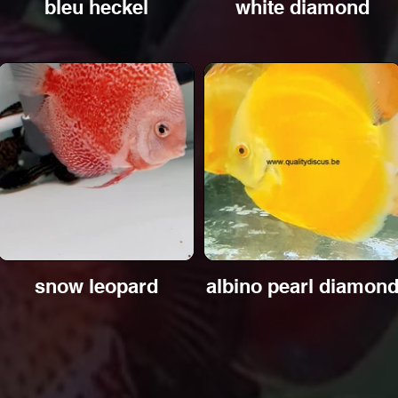
bleu heckel
white diamond
snow leopard
albino pearl diamon