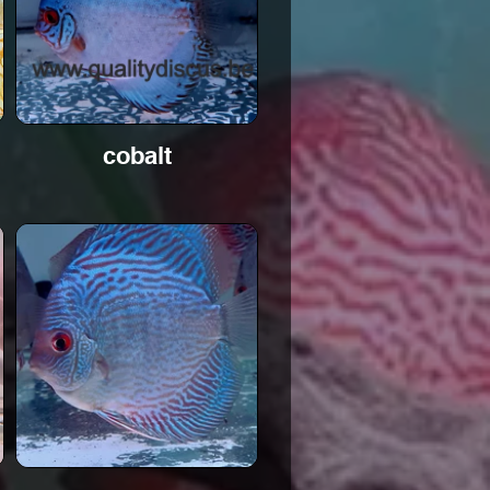
cobalt