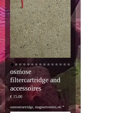
osmose
filtercartridge and
accessoires
Prijs
€ 15,00
osmosecartridge, magneetventiel,etc
*