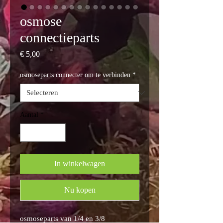
osmose
connectieparts
Prijs
€ 5,00
osmoseparts connecter om te verbinden
*
Aantal
*
In winkelwagen
Nu kopen
osmoseparts van 1/4 en 3/8