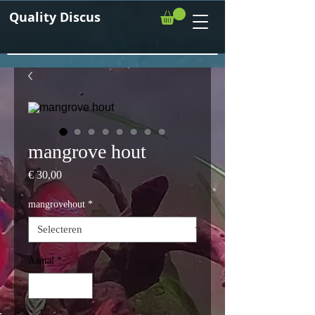
Quality Discus
mangrove hout
Prijs
€ 30,00
mangrovehout
*
Aantal
*