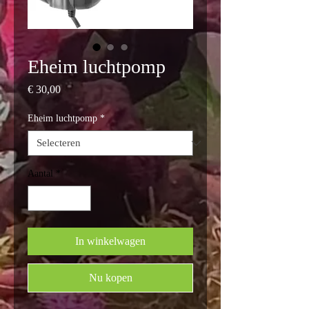
Eheim luchtpomp
Prijs
€ 30,00
Eheim luchtpomp
*
Aantal
*
In winkelwagen
Nu kopen