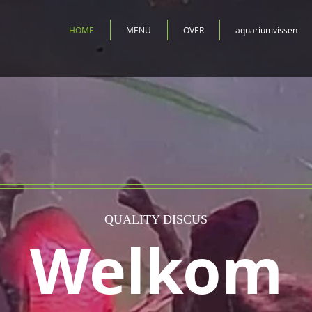
HOME
MENU
OVER
aquariumvissen
QUALITY DISCUS
Welkom