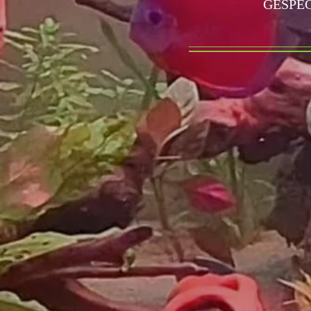
GESPEC