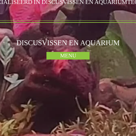
IALISEERD IN DISCUSVISSEN EN AQUARIUMT
DISCUSVISSEN EN AQUARIUM
MENU