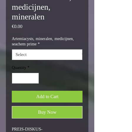
medicijnen,
mineralen
Price
€0.00
Artemiacysts, mineralen, medicijnen,
seachem prime
*
Quantity
*
Add to Cart
Buy Now
PREIS-DISKUS-