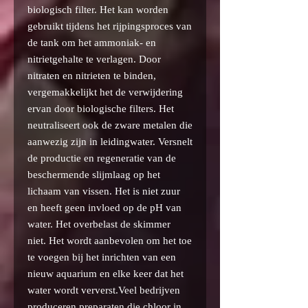
biologisch filter. Het kan worden
gebruikt tijdens het rijpingsproces van
de tank om het ammoniak- en
nitrietgehalte te verlagen. Door
nitraten en nitrieten te binden,
vergemakkelijkt het de verwijdering
ervan door biologische filters. Het
neutraliseert ook de zware metalen die
aanwezig zijn in leidingwater. Versnelt
de productie en regeneratie van de
beschermende slijmlaag op het
lichaam van vissen. Het is niet zuur
en heeft geen invloed op de pH van
water. Het overbelast de skimmer
niet. Het wordt aanbevolen om het toe
te voegen bij het inrichten van een
nieuw aquarium en elke keer dat het
water wordt ververst.Veel bedrijven
produceren preparaten die chloor in