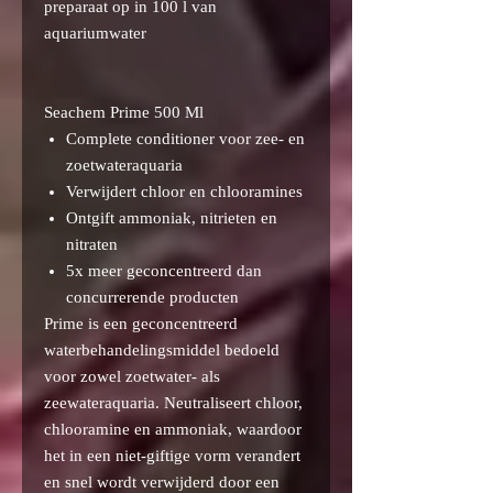
preparaat op in 100 l van
aquariumwater
Seachem Prime 500 Ml
Complete conditioner voor zee- en
zoetwateraquaria
Verwijdert chloor en chlooramines
Ontgift ammoniak, nitrieten en
nitraten
5x meer geconcentreerd dan
concurrerende producten
Prime is een geconcentreerd
waterbehandelingsmiddel bedoeld
voor zowel zoetwater- als
zeewateraquaria. Neutraliseert chloor,
chlooramine en ammoniak, waardoor
het in een niet-giftige vorm verandert
en snel wordt verwijderd door een