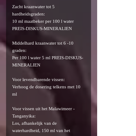
Zacht kraanwater tot 5
hardheidsgraden:
10 ml maatbeker per 100 l water
PREIS-DISKUS-MINERALIEN
Middelhard kraanwater tot 6 -10
graden:
Per 100 l water 5 ml PREIS-DISKUS-
MINERALIEN
Voor levendbarende vissen:
Verhoog de dosering telkens met 10
ml
Voor vissen uit het Malawimeer -
Tanganyika:
Los, afhankelijk van de
waterhardheid, 150 ml van het