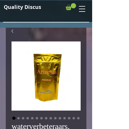
Quality Discus
waterverbeteraars,