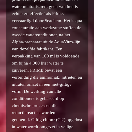
water neutraliseren, geen van hen is
echter zo effectief als Prime,
vervaardigd door Seachem. Het is qua
concentratie aan werkzame stoffen de
tweede waterconditioner, na het
Alpha-preparaat uit de AquaVitro-lijn
van dezelfde fabrikant. Een
verpakking van 100 ml is voldoende
om bijna 4.000 liter water te
zuiveren. PRIME bevat een
verbinding die ammoniak, nitrieten en
nitraten omzet in een niet-giftige
vorm. De werking van alle
conditioners is gebaseerd op
chemische processen die
reductiereacties worden
genoemd. Giftig chloor (Cl2) opgelost
in water wordt omgezet in veilige