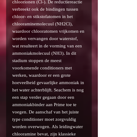
chloorionen (Cl-). De reductiereactie
verbreekt ook de bindingen tussen
chloor- en stikstofatomen in het
chlooraminemolecuul (NH2Cl),
waardoor chlooratomen vrijkomen en
worden vervangen door waterstof,
wat resulteert in de vorming van een
ammoniakmolecuul (NH3). In dit
stadium stoppen de meest
voorkomende conditioners met
werken, waardoor er een grote
hoeveelheid gevaarlijke ammoniak in
het water achterblijft. Seachem is nog
een stap verder gegaan door een
ammoniakbinder aan Prime toe te
voegen. De aanschaf van het juiste
type conditioner moet zorgvuldig
worden overwogen. Als leidingwater
chlooramine bevat, zijn klassieke