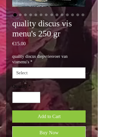
quality discus vis
menu's 250 gr
Price
€15.00
quality discus diepvriesvoer van
vismenu's
*
Quantity
*
Add to Cart
Buy Now