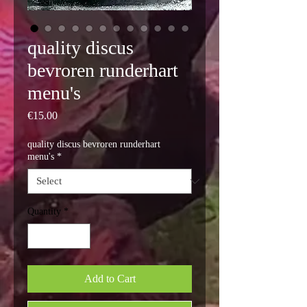
quality discus
bevroren runderhart
menu's
Price
€15.00
quality discus bevroren runderhart
menu's
*
Quantity
*
Add to Cart