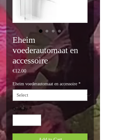
Eheim
voederautomaat en
accessoire
Price
€12.00
Eheim voederautomaat en accessoire
*
Quantity
*
Add to Cart