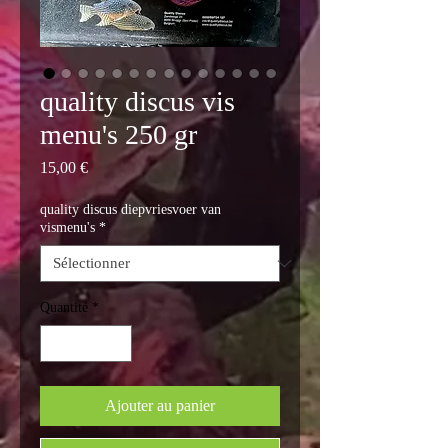
quality discus vis
menu's 250 gr
Prix
15,00 €
quality discus diepvriesvoer van
vismenu's
*
Quantité
*
Ajouter au panier