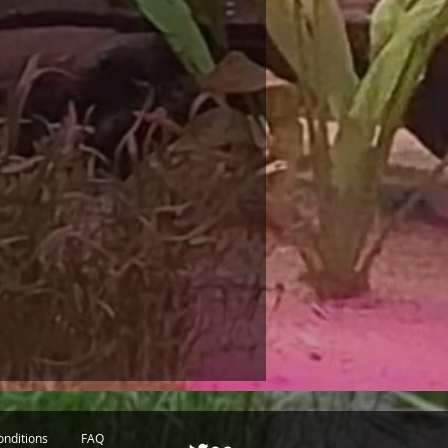
onditions
FAQ