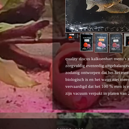
quality discus kalkoenhart menu's 
zorgvuldig evenredig uitgebalancee
zodanig ontworpen dat het het eten 
biologisch is en het water niet mee
vervaardigd dat het 100 % eten is 
zijn vacuum verpakt in platen van 