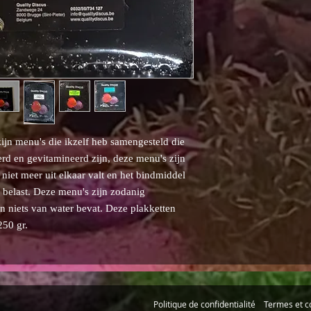
zijn menu's die ikzelf heb samengesteld die
rd en gevitamineerd zijn, deze menu's zijn
niet meer uit elkaar valt en het bindmiddel
r belast. Deze menu's zijn zodanig
en niets van water bevat. Deze plakketten
250 gr.
Politique de confidentialité
Termes et c