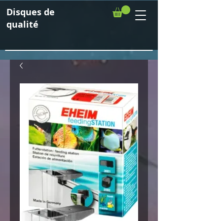
Disques de
qualité