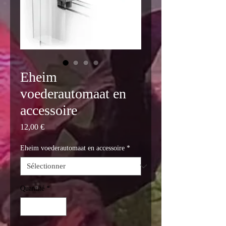
Eheim
voederautomaat en
accessoire
Prix
12,00 €
Eheim voederautomaat en accessoire
*
Quantité
*