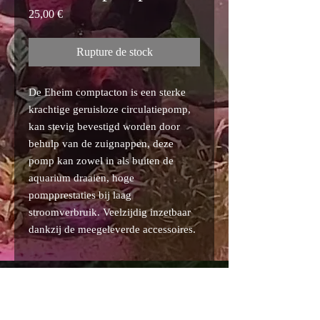
Prix
25,00 €
Rupture de stock
De Eheim comptacton is een sterke
krachtige geruisloze circulatiepomp,
kan stevig bevestigd worden door
behulp van de zuignappen, deze
pomp kan zowel in als buiten de
aquarium draaien, hoge
pompprestaties bij laag
stroomverbruik. Veelzijdig inzetbaar
dankzij de meegeleverde accessoires.
Politique de confidentialité