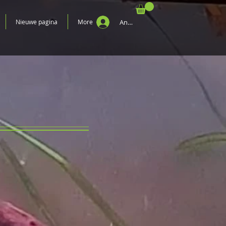
Nieuwe pagina
More
Anmelden