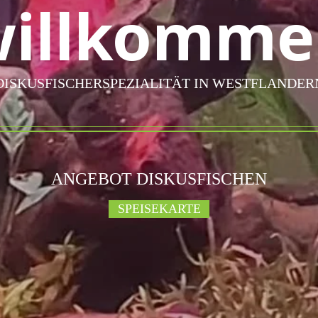
willkomme
DISKUSFISCHERSPEZIALITÄT IN WESTFLANDER
ANGEBOT DISKUSFISCHEN
SPEISEKARTE