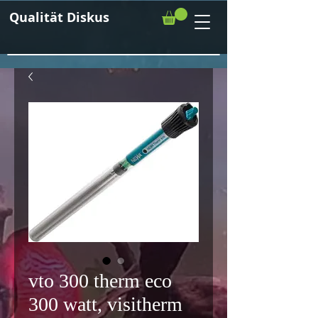
Qualität Diskus
vto 300 therm eco
300 watt, visitherm