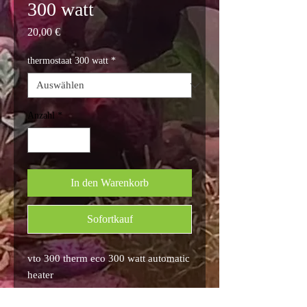
300 watt
Preis
20,00 €
thermostaat 300 watt
*
Anzahl
*
In den Warenkorb
Sofortkauf
vto 300 therm eco 300 watt automatic
heater