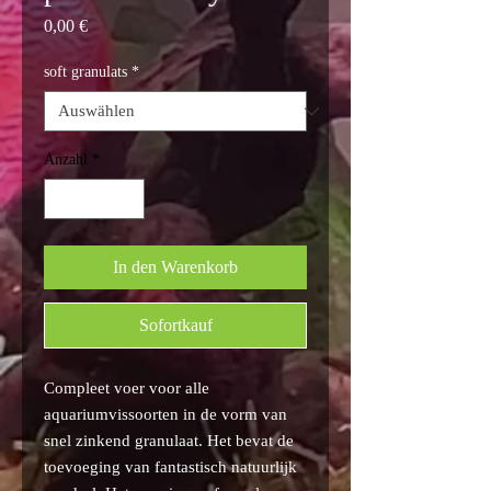
Preis
0,00 €
soft granulats
*
Anzahl
*
In den Warenkorb
Sofortkauf
Compleet voer voor alle
aquariumvissoorten in de vorm van
snel zinkend granulaat. Het bevat de
toevoeging van fantastisch natuurlijk