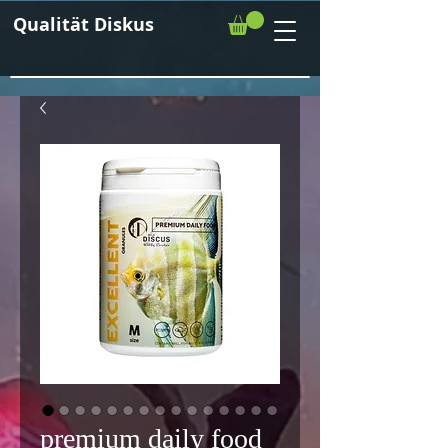
Qualität Diskus
premium daily food