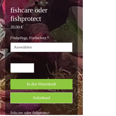
fishcare oder
fishprotect
Preis
20,00 €
Fischpflege, Fischschutz
*
Anzahl
*
In den Warenkorb
Sofortkauf
fishcare oder fishprotect