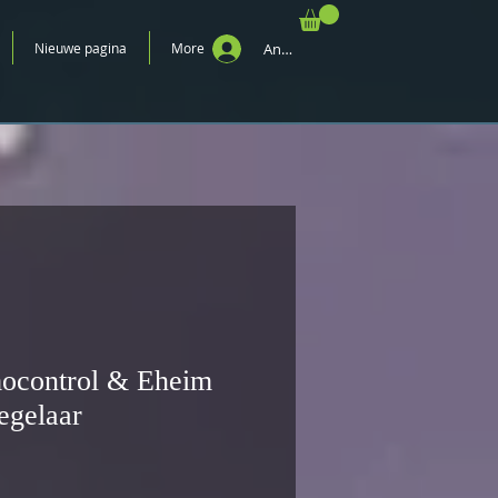
Nieuwe pagina
More
Anmelden
ocontrol & Eheim
egelaar