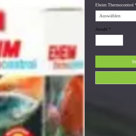
Eheim Thermocontrol
Auswählen
Anzahl
*
I